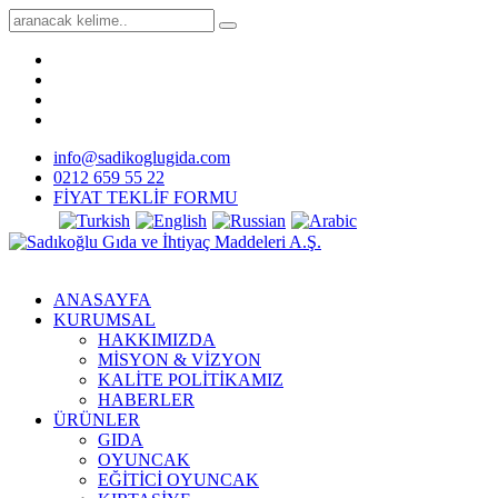
info@sadikoglugida.com
0212 659 55 22
FİYAT TEKLİF FORMU
ANASAYFA
KURUMSAL
HAKKIMIZDA
MİSYON & VİZYON
KALİTE POLİTİKAMIZ
HABERLER
ÜRÜNLER
GIDA
OYUNCAK
EĞİTİCİ OYUNCAK